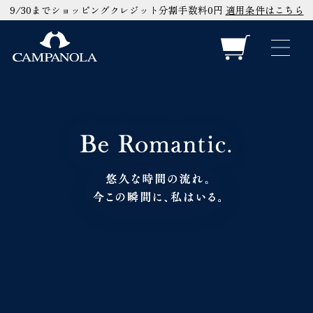
9/30までショッピングクレジット分割手数料0円
適用条件はこちら