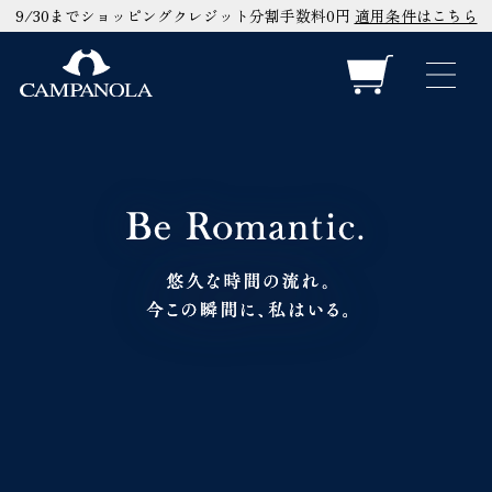
9/30までショッピングクレジット分割手数料0円
適用条件はこちら