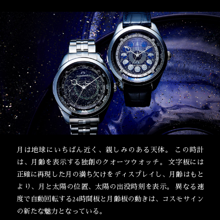
月は地球にいちばん近く、親しみのある天体。
この時計
は、月齢を表示する独創のクオーツウオッチ。
文字板には
正確に再現した月の満ち欠けをディスプレイし、月齢はもと
より、月と太陽の位置、太陽の出没時刻を表示。
異なる速
度で自動回転する24時間板と月齢板の動きは、コスモサイン
の新たな魅力となっている。