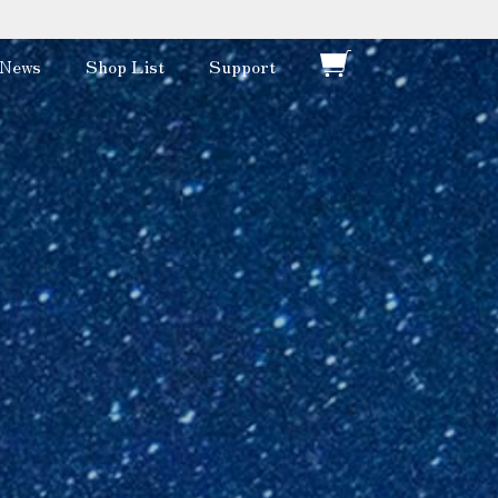
News
Shop List
Support