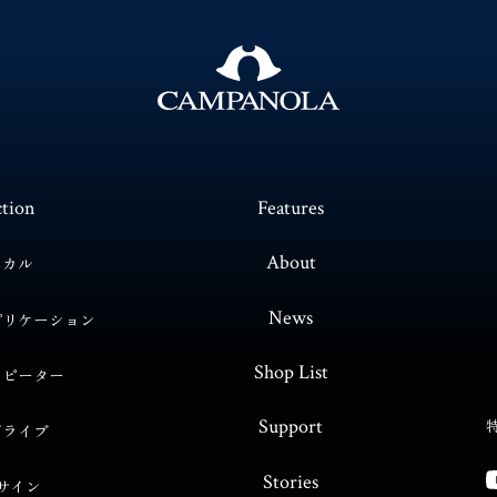
ction
Features
About
ニカル
News
プリケーション
Shop List
リピーター
Support
ドライブ
Stories
サイン