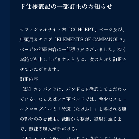
ド仕様表記の一部訂正のお知らせ
オフィシャルサイト内「CONCEPT」ページ及び、
店頭用カタログ「ELEMENTS OF CAMPANOLA」
ページの記載内容に一部誤りがございました。深く
お詫びを申し上げますとともに、次のとおり訂正さ
せていただきます。
訂正内容
【誤】カンパノラは、バンドにも徹底してこだわっ
ている。たとえばワニ革バンドでは、希少なスモー
ルクロコダイルの「竹斑（たけふ）」と呼ばれる腹
の部分のみを使用。裁断から整形、縫製に至るま
で、熟練の職人が手がける。
【正】カンパノラは、バンドにも徹底してこだわっ