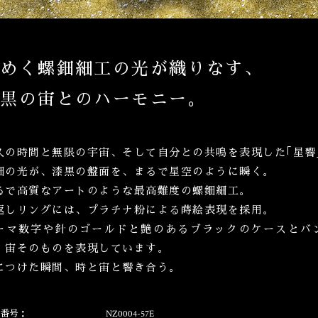
煌めく螺鈿細工の光が織りなす、
漆黒の宙とのハーモニー。
久の時間と無限の宇宙、そして自分との共鳴を表現した｢星響
鈿の光が、漆黒の盤面を、まるで星空のように瞬く。
るで高質なアートのような最高難度の螺鈿細工。
返しリングには、プラチナ粉による蒔絵表現を採用。
ーマ数字や針のゴールドと艶のあるブラックのケースとバ
、宙そのものを表現しています。
につけた瞬間、時と宙と響き合う。
番号：
NZ0004-57E