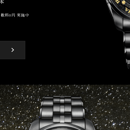
0本
数料0円 実施中