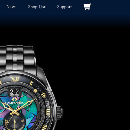
News
Shop List
Support