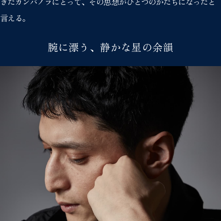
きたカンパノラにとって、その思想がひとつのかたちになったと
言える。
腕に漂う、静かな星の余韻