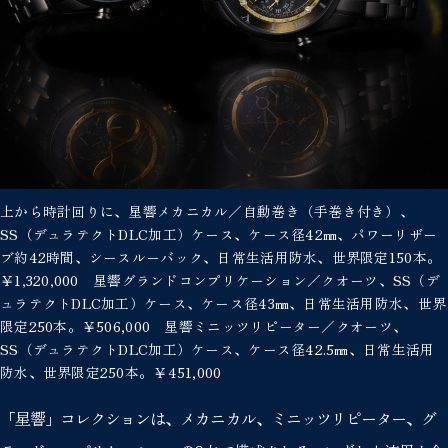
上から時計回りに、星響メカニカル／自動巻き（手巻き付き）、
SS（デュラテクトDLC加工）ケース、ケース径42㎜、パワーリザー
ブ約42時間、シースルーバック、日常生活用防水、世界限定150本。
￥1,320,000 星響グランドコンプリケーション／クオーツ、SS（デ
ュラテクトDLC加工）ケース、ケース径43㎜、日常生活用防水、世界
限定250本。￥506,000 星響ミニッツリピーター／クオーツ、
SS（デュラテクトDLC加工）ケース、ケース径42.5㎜、日常生活用
防水、世界限定250本。￥451,000
「星響」コレクションは、メカニカル、ミニッツリピーター、グ