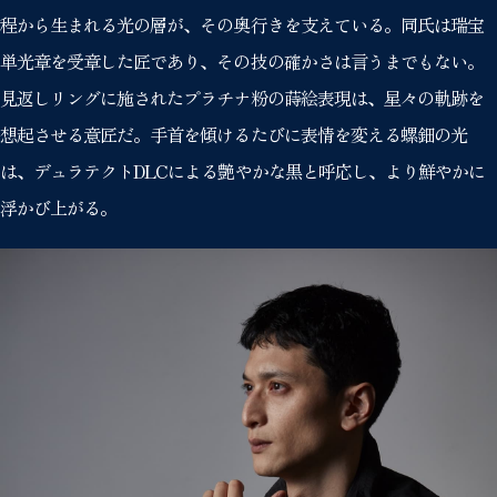
程から生まれる光の層が、その奥行きを支えている。同氏は瑞宝
単光章を受章した匠であり、その技の確かさは言うまでもない。
見返しリングに施されたプラチナ粉の蒔絵表現は、星々の軌跡を
想起させる意匠だ。手首を傾けるたびに表情を変える螺鈿の光
は、デュラテクトDLCによる艶やかな黒と呼応し、より鮮やかに
浮かび上がる。