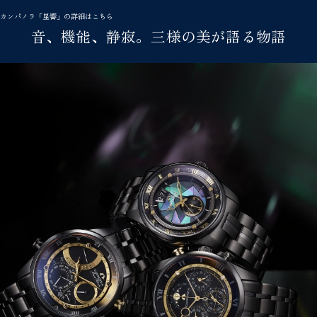
カンパノラ「星響」の詳細はこちら
音、機能、静寂。三様の美が語る物語