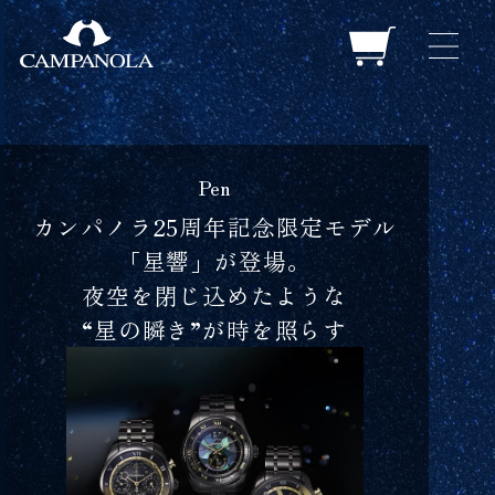
Pen
カンパノラ25周年記念限定モデル
「星響」が登場。
夜空を閉じ込めたような
“星の瞬き”が時を照らす