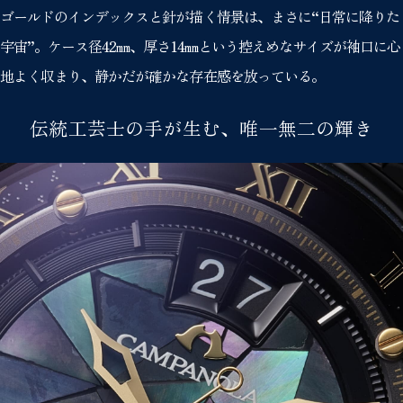
ゴールドのインデックスと針が描く情景は、まさに“日常に降りた
宇宙”。ケース径42㎜、厚さ14㎜という控えめなサイズが袖口に心
地よく収まり、静かだが確かな存在感を放っている。
伝統工芸士の手が生む、唯一無二の輝き