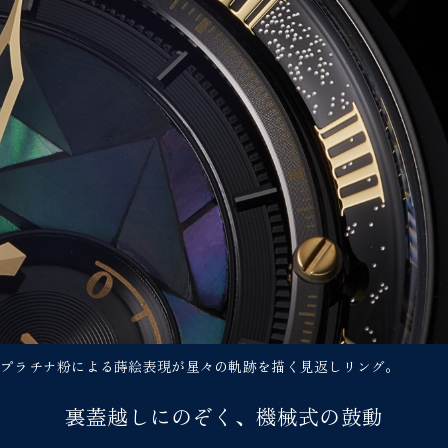
プラチナ粉による蒔絵表現が星々の軌跡を描く見返しリング。
裏蓋越しにのぞく、機械式の鼓動