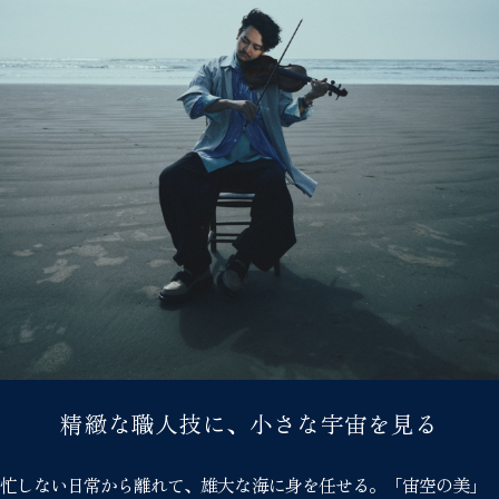
精緻な職人技に、小さな宇宙を見る
忙しない日常から離れて、雄大な海に身を任せる。「宙空の美」