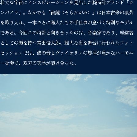
壮大な宇宙にインスピレーションを見出した腕時計ブランド「カ
ンパノラ」。なかでも「宙鏡（そらかがみ）」は日本古来の漆芸
を取り入れ、一本ごとに職人たちの手仕事が息づく特別なモデル
である。今回この時計と向き合ったのは、音楽家であり、経営者
としての顔を持つ常田俊太郎。雄大な海を舞台に行われたフォト
セッションでは、波の音とヴァイオリンの旋律が豊かなハーモニ
ーを奏で、双方の美学が溶け合った。