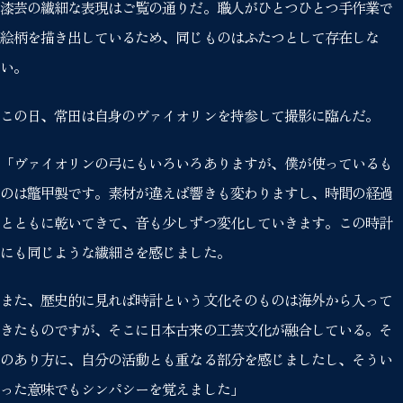
漆芸の繊細な表現はご覧の通りだ。職人がひとつひとつ手作業で
絵柄を描き出しているため、同じものはふたつとして存在しな
い。
この日、常田は自身のヴァイオリンを持参して撮影に臨んだ。
「ヴァイオリンの弓にもいろいろありますが、僕が使っているも
のは鼈甲製です。素材が違えば響きも変わりますし、時間の経過
とともに乾いてきて、音も少しずつ変化していきます。この時計
にも同じような繊細さを感じました。
また、歴史的に見れば時計という文化そのものは海外から入って
きたものですが、そこに日本古来の工芸文化が融合している。そ
のあり方に、自分の活動とも重なる部分を感じましたし、そうい
った意味でもシンパシーを覚えました」