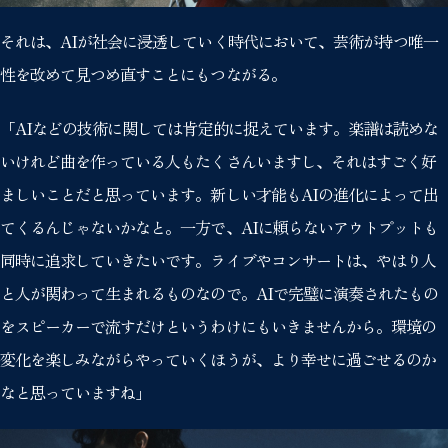
それは、AIが社会に浸透していく時代において、芸術が持つ唯一
性を改めて見つめ直すことにもつながる。
「AIなどの技術に関しては肯定的に捉えています。楽譜は読めな
いけれど曲を作っている人もたくさんいますし、それはすごく好
ましいことだと思っています。新しい才能もAIの進化によって出
てくるんじゃないかなと。一方で、AIに頼らないアウトプットも
同時に追求していきたいです。ライブやコンサートは、やはり人
と人が関わって生まれるものなので。AIで完璧に演奏されたもの
をスピーカーで流すだけというわけにもいきませんから。環境の
変化を楽しみながらやっていくほうが、より幸せに過ごせるのか
なと思っていますね」