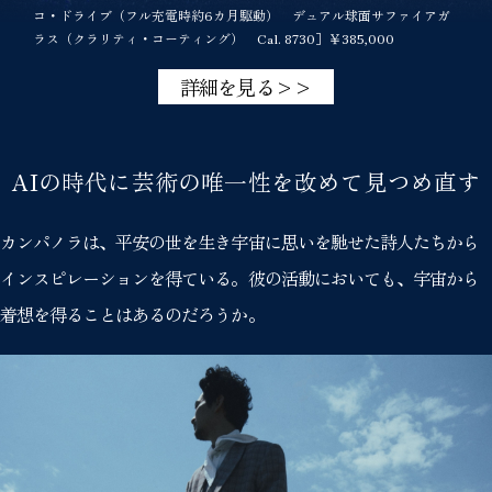
コ・ドライブ（フル充電時約6カ月駆動） デュアル球面サファイアガ
ラス（クラリティ・コーティング） Cal. 8730］￥385,000
詳細を見る>>
AIの時代に芸術の唯一性を改めて見つめ直す
カンパノラは、平安の世を生き宇宙に思いを馳せた詩人たちから
インスピレーションを得ている。彼の活動においても、宇宙から
着想を得ることはあるのだろうか。