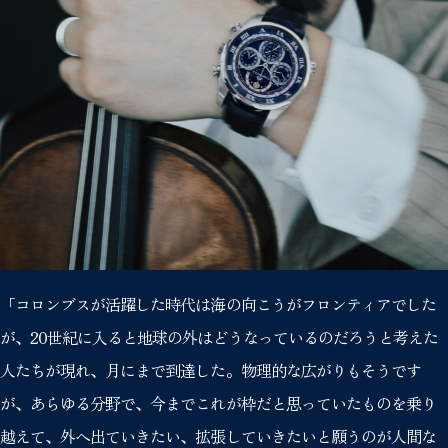
「コロンブスが活躍した時代は海の向こうがフロンティアでした
が、20世紀に入ると地球の外はどうなっているのだろうと考えた
人たちが現れ、月にまで到達した。物理的な広がりもそうです
が、あらゆる分野で、今までこれが枠だと思っていたものを乗り
越えて、外へ出ていきたい、拡張していきたいと願うのが人間な