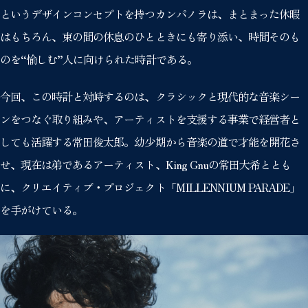
というデザインコンセプトを持つカンパノラは、まとまった休暇
はもちろん、束の間の休息のひとときにも寄り添い、時間そのも
のを“愉しむ”人に向けられた時計である。
今回、この時計と対峙するのは、クラシックと現代的な音楽シー
ンをつなぐ取り組みや、アーティストを支援する事業で経営者と
しても活躍する常田俊太郎。幼少期から音楽の道で才能を開花さ
せ、現在は弟であるアーティスト、King Gnuの常田大希ととも
に、クリエイティブ・プロジェクト「MILLENNIUM PARADE」
を手がけている。