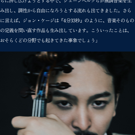
らに押し広げようとする中で、シェーンベルクらが無調音楽を生
み出し、調性から自由になろうとする流れも出てきました。さら
に言えば、ジョン・ケージは『4分33秒』のように、音楽そのもの
の定義を問い直す作品も生み出しています。こういったことは、
おそらくどの分野でも起きてきた事象でしょう」