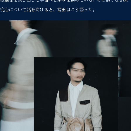
究心について話を向けると、常田はこう語った。