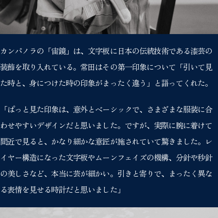
カンパノラの「宙鏡」は、文字板に日本の伝統技術である漆芸の
装飾を取り入れている。常田はその第一印象について「引いて見
た時と、身につけた時の印象がまったく違う」と語ってくれた。
「ぱっと見た印象は、意外とベーシックで、さまざまな服装に合
わせやすいデザインだと思いました。ですが、実際に腕に着けて
間近で見ると、かなり細かな意匠が施されていて驚きました。レ
イヤー構造になった文字板やムーンフェイズの機構、分針や秒針
の美しさなど、本当に芸が細かい。引きと寄りで、まったく異な
る表情を見せる時計だと思いました」