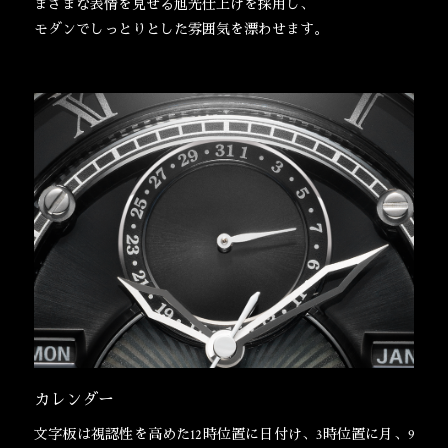
まざまな表情を見せる旭光仕上げを採用し、
モダンでしっとりとした雰囲気を漂わせます。
カレンダー
文字板は視認性を高めた12時位置に日付け、3時位置に月、9