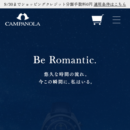
9/30までショッピングクレジット分割手数料0円
適用条件はこちら