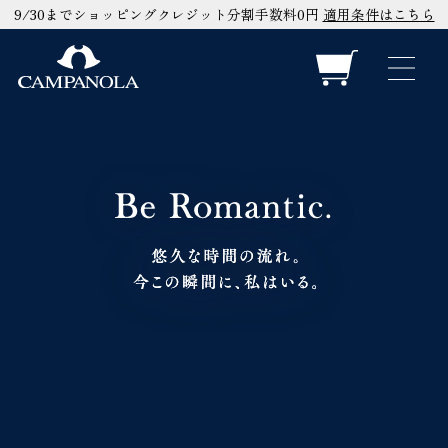
9/30までショッピングクレジット分割手数料0円
適用条件はこちら